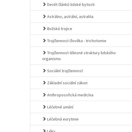
Devět článků lidské bytosti
Astrálno, astrální, astralita
Božská trojice
Trojčlennost člověka - trichotomie
Trojčlennost tělesné struktury lidského
organismu
Sociální trojčlennost
Základní sociální zákon
Anthroposofická medicína
Léčebné umění
Léčebná eurytmie
Léky