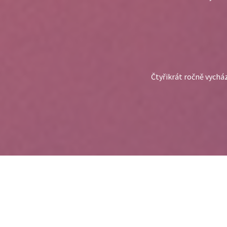
Čtyřikrát ročně vycház