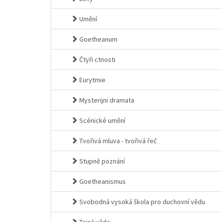
Umění
Goetheanum
Čtyři ctnosti
Eurytmie
Mysterijni dramata
Scénické umění
Tvořivá mluva - tvořivá řeč
Stupně poznání
Goetheanismus
Svobodná vysoká škola pro duchovní vědu