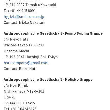
JP-214-0002 Tamaku/Kawasaki
Fax +81 44 945 8091
hygieia@smile.ocn.ne.jp
Contact: Mieko Nakatani
Anthroposophische Gesellschaft - Fujino Sophia Gruppe
c/o Rieko Hata
Wacore-Takao 1758-208
Hazama-Machi
JP-193-0941 Hachioji-Shi, Tokyo
hatacompany@gmail.com
Contact: Rieko Hata
Anthroposophische Gesellschaft - Kolisko Gruppe
c/o Hori Klinik
Nishikamata 7-12-6-101
Ota-ku
JP-144-0051 Tokio
Tel. +81 3 6424 5125