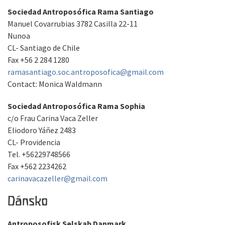
Sociedad Antroposófica Rama Santiago
Manuel Covarrubias 3782 Casilla 22-11
Nunoa
CL- Santiago de Chile
Fax +56 2 284 1280
ramasantiago.soc.antroposofica@gmail.com
Contact: Monica Waldmann
Sociedad Antroposófica Rama Sophia
c/o Frau Carina Vaca Zeller
Eliodoro Yáñez 2483
CL- Providencia
Tel. +56229748566
Fax +562 2234262
carinavacazeller@gmail.com
Dánsko
Antroposofisk Selskab Danmark