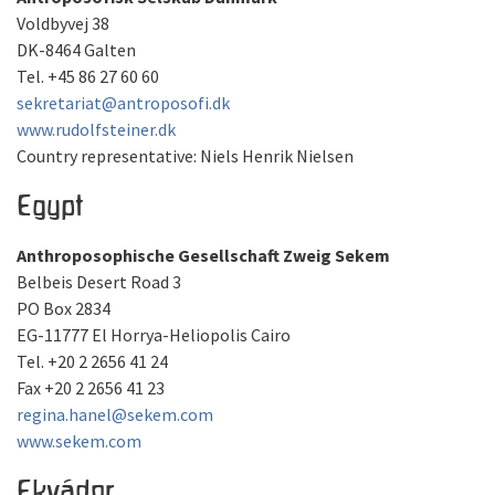
Voldbyvej 38
DK-8464 Galten
Tel. +45 86 27 60 60
sekretariat@antroposofi.dk
www.rudolfsteiner.dk
Country representative: Niels Henrik Nielsen
Egypt
Anthroposophische Gesellschaft Zweig Sekem
Belbeis Desert Road 3
PO Box 2834
EG-11777 El Horrya-Heliopolis Cairo
Tel. +20 2 2656 41 24
Fax +20 2 2656 41 23
regina.hanel@sekem.com
www.sekem.com
Ekvádor