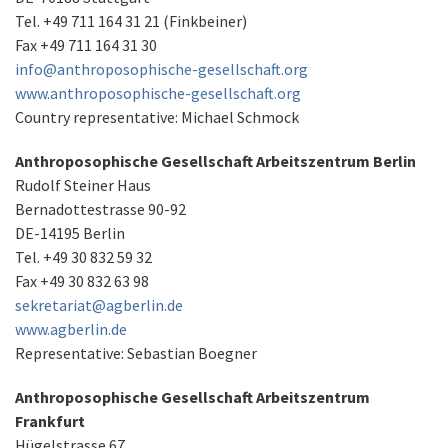
Tel. +49 711 164 31 21 (Finkbeiner)
Fax +49 711 164 31 30
info@anthroposophische-gesellschaft.org
www.anthroposophische-gesellschaft.org
Country representative: Michael Schmock
Anthroposophische Gesellschaft Arbeitszentrum Berlin
Rudolf Steiner Haus
Bernadottestrasse 90-92
DE-14195 Berlin
Tel. +49 30 832 59 32
Fax +49 30 832 63 98
sekretariat@agberlin.de
www.agberlin.de
Representative: Sebastian Boegner
Anthroposophische Gesellschaft Arbeitszentrum
Frankfurt
Hügelstrasse 67