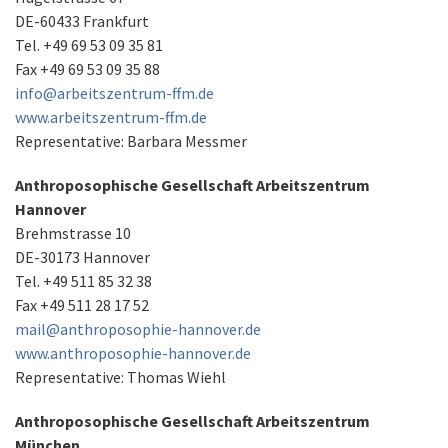
DE-60433 Frankfurt
Tel. +49 69 53 09 35 81
Fax +49 69 53 09 35 88
info@arbeitszentrum-ffm.de
www.arbeitszentrum-ffm.de
Representative: Barbara Messmer
Anthroposophische Gesellschaft Arbeitszentrum
Hannover
Brehmstrasse 10
DE-30173 Hannover
Tel. +49 511 85 32 38
Fax +49 511 28 17 52
mail@anthroposophie-hannover.de
www.anthroposophie-hannover.de
Representative: Thomas Wiehl
Anthroposophische Gesellschaft Arbeitszentrum
München