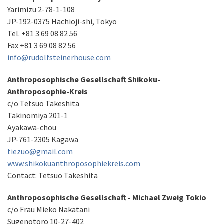
Yarimizu 2-78-1-108
JP-192-0375 Hachioji-shi, Tokyo
Tel. +81 3 69 08 82 56
Fax +81 3 69 08 82 56
info@rudolfsteinerhouse.com
Anthroposophische Gesellschaft Shikoku-
Anthroposophie-Kreis
c/o Tetsuo Takeshita
Takinomiya 201-1
Ayakawa-chou
JP-761-2305 Kagawa
tiezuo@gmail.com
www.shikokuanthroposophiekreis.com
Contact: Tetsuo Takeshita
Anthroposophische Gesellschaft - Michael Zweig Tokio
c/o Frau Mieko Nakatani
Sugenotoro 10-27-402