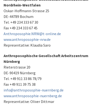
Nordrhein-Westfalen
Oskar-Hoffmann-Strasse 25
DE-44789 Bochum
Tel. +49 234 333 67 30
Fax +49 234 333 67 45
Anthroposophie.NRW@t-online.de
www.anthroposophie-nrw.de
Representative: Klaudia Saro
Anthroposophische Gesellschaft Arbeitszentrum
Nürnberg
Rieterstrasse 20
DE-90419 Nürnberg
Tel. +49 911 33 86 78/79
Fax +49 911 39 75 38
info@anthroposophie-nuernberg.de
www.anthroposophie-nuernberg.de
Representative: Oliver Dittmar