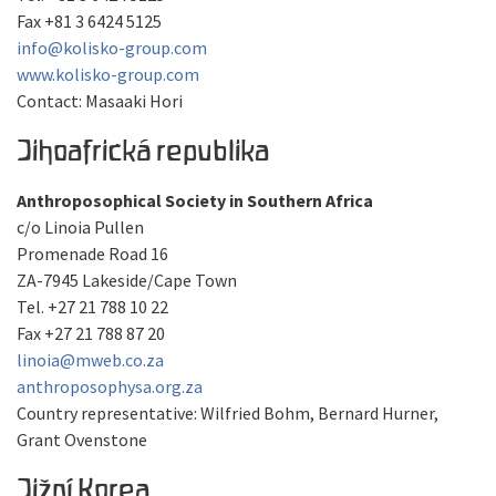
Fax +81 3 6424 5125
info@kolisko-group.com
www.kolisko-group.com
Contact: Masaaki Hori
Jihoafrická republika
Anthroposophical Society in Southern Africa
c/o Linoia Pullen
Promenade Road 16
ZA-7945 Lakeside/Cape Town
Tel. +27 21 788 10 22
Fax +27 21 788 87 20
linoia@mweb.co.za
anthroposophysa.org.za
Country representative: Wilfried Bohm, Bernard Hurner,
Grant Ovenstone
Jižní Korea