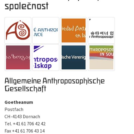
společnost
Allgemeine Anthroposophische
Gesellschaft
Goetheanum
Postfach
CH-4143 Dornach
Tel. +41 61 706 42 42
Fax +41 61 706 43 14