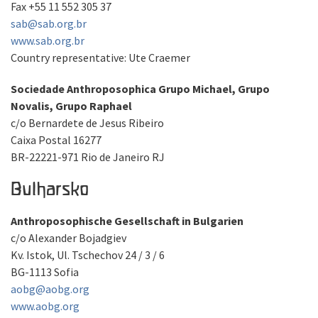
Fax +55 11 552 305 37
sab@sab.org.br
www.sab.org.br
Country representative: Ute Craemer
Sociedade Anthroposophica Grupo Michael, Grupo
Novalis, Grupo Raphael
c/o Bernardete de Jesus Ribeiro
Caixa Postal 16277
BR-22221-971 Rio de Janeiro RJ
Bulharsko
Anthroposophische Gesellschaft in Bulgarien
c/o Alexander Bojadgiev
Kv. Istok, Ul. Tschechov 24 / 3 / 6
BG-1113 Sofia
aobg@aobg.org
www.aobg.org