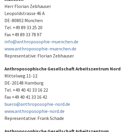
Herr Florian Zebhauser
Leopoldstrasse 46 A
DE-80802 München
Tel. +49 89 33 25 20
Fax +49 89 33 78 97
info@anthroposophie-muenchen.de
www.anthroposophie-muenchen.de
Representative: Florian Zebhauser
Anthroposophische Gesellschaft Arbeitszentrum Nord
Mittelweg 11-12
DE-20148 Hamburg
Tel. +49 40 41 33 16 22
Fax +49 40 41 33 16 42
buero@anthroposophie-nord.de
www.anthroposophie-nord.de
Representative: Frank Schade
Anthroposophische Gesellschaft Arbeitszentrum