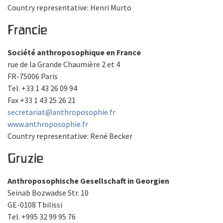
Country representative: Henri Murto
Francie
Société anthroposophique en France
rue de la Grande Chaumière 2 et 4
FR-75006 Paris
Tel. +33 1 43 26 09 94
Fax +33 1 43 25 26 21
secretariat@anthroposophie.fr
www.anthroposophie.fr
Country representative: René Becker
Gruzie
Anthroposophische Gesellschaft in Georgien
Seinab Bozwadse Str. 10
GE-0108 Tbilissi
Tel. +995 32 99 95 76