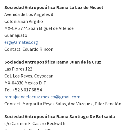
Sociedad Antroposófica Rama La Luz de Micael
Avenida de Los Angeles 8
Colonia San Virgilio
MX-CP 37745 San Miguel de Allende
Guanajuato
erg@amates.org
Contact: Eduardo Rincon
Sociedad Antroposófica Rama Juan de la Cruz
Las Flores 122
Col. Los Reyes, Coyoacan
MX-04330 Mexico D. F.
Tel. +52 5 617 68 54
ramajuandelacruz.mexico@gmail.com
Contact: Margarita Reyes Salas, Ana Vázquez, Pilar Fenelón
Sociedad Antroposófica Rama Santiago De Betsaida
c/o Carmen E. Castro Beckwith