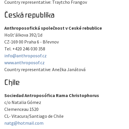
Country representative: Traytcho Frangov
Česká republika
Anthroposofická společnost v Ceské rebublice
Hošt'álkova 392/1d
CZ-169 00 Praha 6 - Břevnov
Tel. +420 246 030 358
info@anthroposof.cz
www.anthroposof.cz
Country representative: Anežka Janátová
Chile
Sociedad Antroposófica Rama Christophorus
c/o Natalia Gómez
Clemenceau 1520
CL- Vitacura/Santiago de Chile
natg@hotmail.com