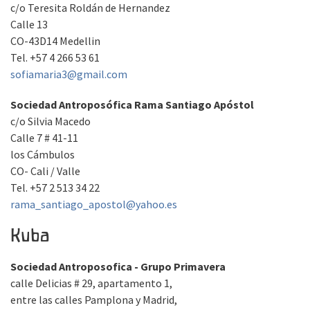
c/o Teresita Roldán de Hernandez
Calle 13
CO-43D14 Medellin
Tel. +57 4 266 53 61
sofiamaria3@gmail.com
Sociedad Antroposófica Rama Santiago Apóstol
c/o Silvia Macedo
Calle 7 # 41-11
los Cámbulos
CO- Cali / Valle
Tel. +57 2 513 34 22
rama_santiago_apostol@yahoo.es
Kuba
Sociedad Antroposofica - Grupo Primavera
calle Delicias # 29, apartamento 1,
entre las calles Pamplona y Madrid,