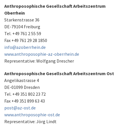
Anthroposophische Gesellschaft Arbeitszentrum
Oberrhein
Starkenstrasse 36
DE-79104 Freiburg
Tel. +49 761 2 55 59
Fax +49 761 29 28 1850
info@azoberrhein.de
www.anthroposophie-az-oberrhein.de
Representative: Wolfgang Drescher
Anthroposophische Gesellschaft Arbeitszentrum Ost
Angelikastrasse 4
DE-01099 Dresden
Tel. +49 351 802 23 72
Fax +49 351 899 63 43
post@az-ost.de
www.anthroposophie-ost.de
Representative: Jörg Lindt