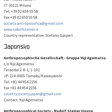
IT-20121 Milano
Tel. +39 02 659 55 58
Fax +39 02 659 55 58
societa.antroposofica@gmail.com
www.rudolfsteiner.it
Country representative: Stefano Gasperi
Japonsko
Anthroposophische Gesellschaft - Gruppe Yuji Agematsu
c/o Yuji Agematsu
Teraodai 2-8-1, 1-102
JP-214-0005 Tamaku/Kawasakishi
Tel. +81 44 954 2156
Fax +81 44 954 2156
country.society.japan@gmail.com
Contact: Yuji Agematsu
Anthroposophical Society - Rudolf Steiner House