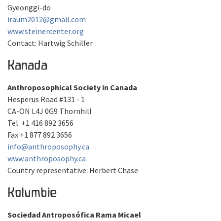
Gyeonggi-do
iraum2012@gmail.com
www.steinercenter.org
Contact: Hartwig Schiller
Kanada
Anthroposophical Society in Canada
Hesperus Road #131 - 1
CA-ON L4J 0G9 Thornhill
Tel. +1 416 892 3656
Fax +1 877 892 3656
info@anthroposophy.ca
www.anthroposophy.ca
Country representative: Herbert Chase
Kolumbie
Sociedad Antroposófica Rama Micael