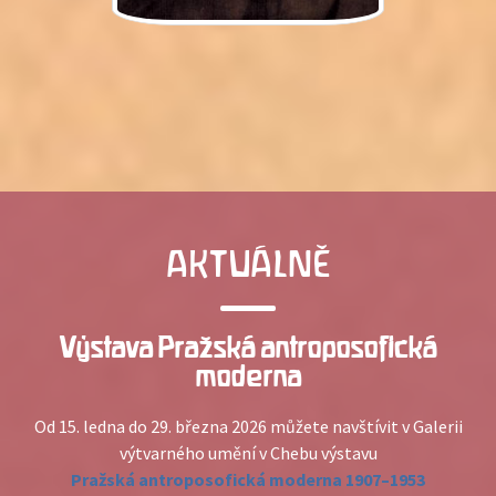
AKTUÁLNĚ
Výstava Pražská antroposofická
moderna
Od 15. ledna do 29. března 2026 můžete navštívit v Galerii
výtvarného umění v Chebu výstavu
Pražská antroposofická moderna 1907–1953