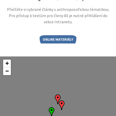
Přečtěte si vybrané články s anthroposofickou tématikou.
Pro přístup k textům pro členy AS je nutné přihlášení do
sekce Intranetu.
ONLINE MATERIÁLY
+
−