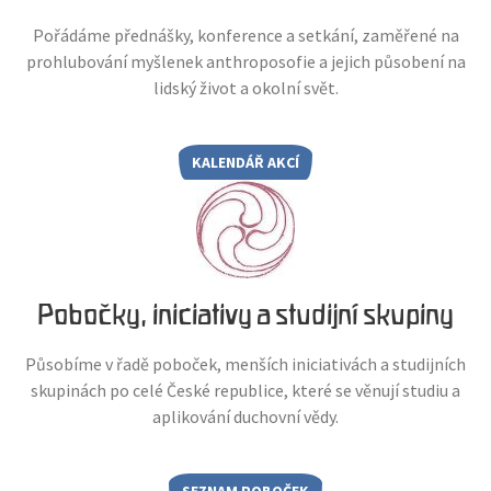
Pořádáme přednášky, konference a setkání, zaměřené na
prohlubování myšlenek anthroposofie a jejich působení na
lidský život a okolní svět.
KALENDÁŘ AKCÍ
Pobočky, iniciativy a studijní skupiny
Působíme v řadě poboček, menších iniciativách a studijních
skupinách po celé České republice, které se věnují studiu a
aplikování duchovní vědy.
SEZNAM POBOČEK