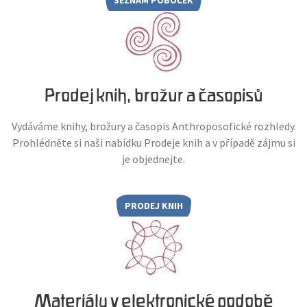
Prodej knih, brožur a časopisů
Vydáváme knihy, brožury a časopis Anthroposofické rozhledy.
Prohlédněte si naši nabídku Prodeje knih a v případě zájmu si
je objednejte.
PRODEJ KNIH
Materiály v elektronické podobě