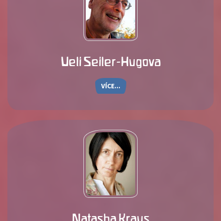
Ueli Seiler-Hugova
VÍCE...
Natasha Kraus