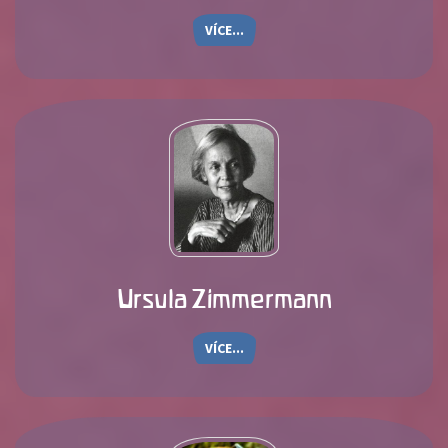
VÍCE...
Ursula Zimmermann
VÍCE...