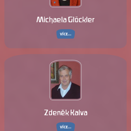
Michaela Glöckler
VÍCE...
Zdeněk Kalva
VÍCE...