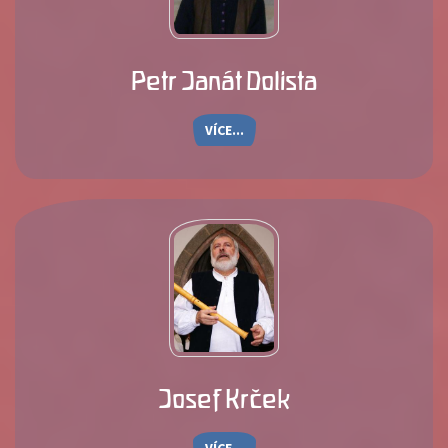
Petr Janát Dolista
VÍCE...
Josef Krček