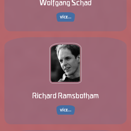
Wolfgang Schad
VÍCE...
Richard Ramsbotham
VÍCE...