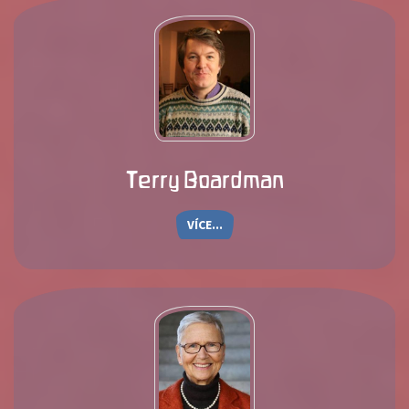
Terry Boardman
VÍCE...