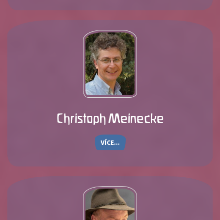
Christoph Meinecke
VÍCE...