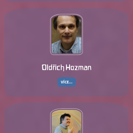
Oldřich Hozman
VÍCE...