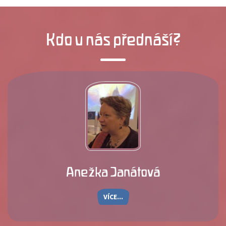
Kdo u nás přednáší?
Anežka Janátová
VÍCE...