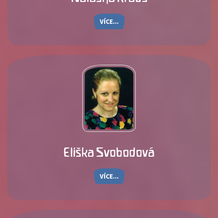
VÍCE...
Eliška Svobodová
VÍCE...