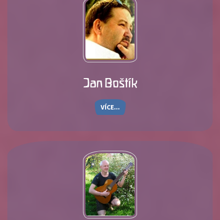
Jan Boštík
VÍCE...