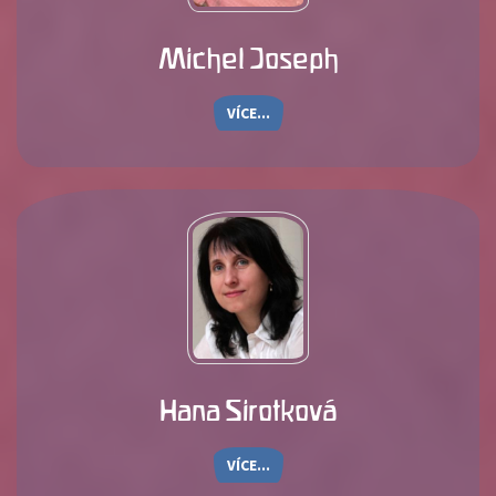
Michel Joseph
VÍCE...
Hana Sirotková
VÍCE...