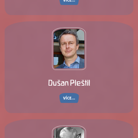
VÍCE...
Dušan Pleštil
VÍCE...