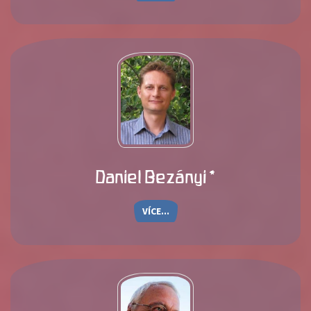
Daniel Bezányi *
VÍCE...