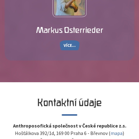
Markus Osterrieder
VÍCE...
Kontaktní údaje
Anthroposofická společnost v České republice z.s.
Hošťálkova 392/1d, 169 00 Praha 6 - Břevnov (
mapa
)