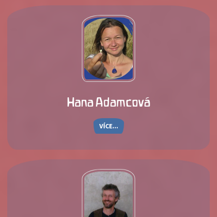
Hana Adamcová
VÍCE...