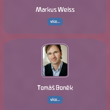
Markus Weiss
VÍCE...
Tomáš Boněk
VÍCE...